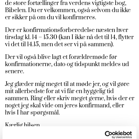
de store fortællinger fra verdens vigtigste bog,
Bibelen. Du er velkommen, også selvom du ikke
er sikker på om du vil konfirmeres.
Der er konfirmationsforberedelse næsten hver
tirsdag kl. 14 – 15.30 (kan I ikke nå det til 14, flytter
vi det til 14.15, men det ser vi på sammen).
Der vil også blive lagt et forældremøde før
konfirmationerne, dato og tidspunkt meldes ud
senere.
Jeg glæder mig meget til at møde jer, og vil gøre
mit allerbedste for at vi får en hyggelig tid
sammen. Ring eller skriv meget gerne, hvis der er
noget jeg skal vide om jeres konfirmand, eller
hvis I har spørgsmål.
Kærlig hilsen
Camilla Cedermann