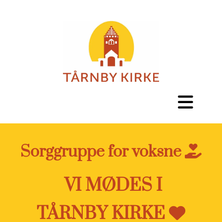
Sorggruppe for voksne

VI MØDES I
TÅRNBY KIRKE
