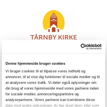
Denne hjemmeside bruger cookies
Vi bruger cookies til at tilpasse vores indhold og
Kirkebil
annoncer, til at vise dig funktioner til sociale medier og til
at analysere vores trafik. Vi deler også oplysninger om
din brug af vores hjemmeside med vores partnere inden
for sociale medier, annonceringspartnere og
analysepartnere. Vores partnere kan kombinere disse
data med andre oplysninger, du har givet dem, eller som
Du kan bestille kirkebil, hvis du bor i sognet, vil til