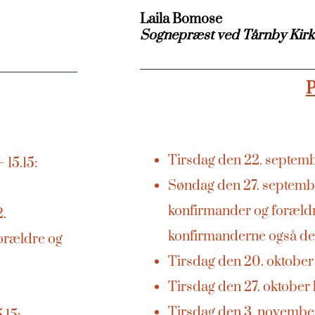
Laila Bomose
Sognepræst ved Tårnby Kirk
P
Tirsdag den 22. septembe
 15.15:
Søndag den 27. september
konfirmander og forældr
2.
konfirmanderne også del
orældre og
Tirsdag den 20. oktober 
Tirsdag den 27. oktober 
Tirsdag den 3. november