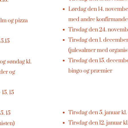
.15:
Lørdag den 14. november k
med andre konfirmander
Film og pizza
Tirsdag den 24. novembe
Tirsdag den 1. december:
15.15
(julesalmer med organis
Tirsdag den 15. december
og søndag kl.
bingo og præmier
der og
15. 15
Tirsdag den 5. januar kl
5. 15
Tirsdag den 12. januar kl
isten)