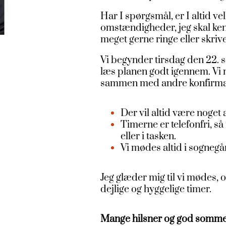
Har I spørgsmål, er I altid ve
omstændigheder, jeg skal kende
meget gerne ringe eller skrive
Vi begynder tirsdag den 22. s
læs planen godt igennem. Vi 
sammen med andre konfirman
Der vil altid være noget 
Timerne er telefonfri, s
eller i tasken.
Vi mødes altid i sogneg
Jeg glæder mig til vi mødes, og
dejlige og hyggelige timer.
Mange hilsner og god somme