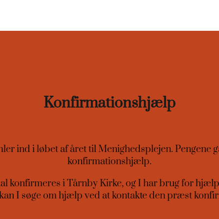
Konfirmationshjælp
er ind i løbet af året til Menighedsplejen. Pengene gå
konfirmationshjælp.
al konfirmeres i Tårnby Kirke, og I har brug for hjælp 
kan I søge om hjælp ved at kontakte den præst konf