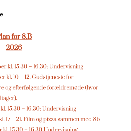
e
lan for 8.B
2026
r kl. 15.30 – 16.30: Undervisning
 kl. 10 – 12. Gudstjeneste for
e og efterfølgende forældremøde (hvor
tager).
kl. 15.30 – 16.30: Undervisning
kl. 17 – 21. Film og pizza sammen med 8b
 kl. 15.30 – 16.30 Undervisning