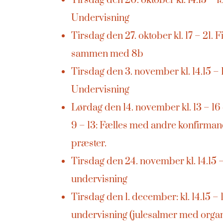
Tirsdag den 20. oktober kl. 14.15 – 15
Undervisning
Tirsdag den 27. oktober kl. 17 – 21. 
sammen med 8b
Tirsdag den 3. november kl. 14.15 – 
Undervisning
Lørdag den 14. november kl. 13 – 16 
9 – 13: Fælles med andre konfirman
præster.
Tirsdag den 24. november kl. 14.15 – 
undervisning
Tirsdag den 1. december: kl. 14.15 – 1
undervisning (julesalmer med organ