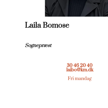
Laila Bomose
Sognepræst
30 46 20 40
laibo@km.dk
Fri mandag