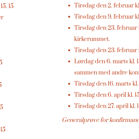
Tirsdag den 2. februar k
15. 15
Tirsdag den 9. februar k
er
Tirsdag den 23. februar k
kirkerummet.
Tirsdag den 23. februar 
Lørdag den 6. marts kl. 1
15
sammen med andre konfi
Tirsdag den 16. marts k
5
Tirsdag den 6. april kl. 
Tirsdag den 27. april kl.
15
Generalprøve for konfirman
 15