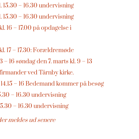
l. 15.30 – 16.30 undervisning
l. 15.30 – 16.30 undervisning
l. 16 – 17.00 på opdagelse i
kl. 17 – 17.30: Forældremøde
3 – 16 søndag den 7. marts kl. 9 – 13
rmander ved Tårnby kirke.
l. 14.15 – 16 Bedemand kommer på besøg
15.30 – 16.30 undervisning
 15.30 – 16.30 undervisning
der meldes ud senere