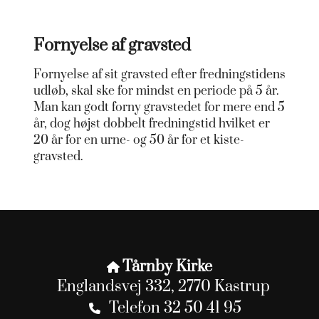
Fornyelse af gravsted
Fornyelse af sit gravsted efter fredningstidens
udløb, skal ske for mindst en periode på 5 år.
Man kan godt forny gravstedet for mere end 5
år, dog højst dobbelt fredningstid hvilket er
20 år for en urne- og 50 år for et kiste-
gravsted.
Tårnby Kirke

Englandsvej 332, 2770 Kastrup
Telefon 32 50 41 95
