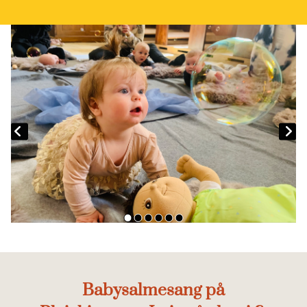
Babysalmesang på