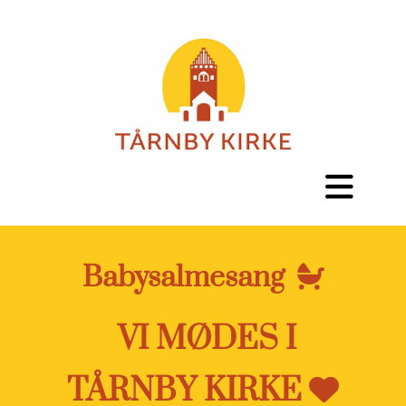
Babysalmesang

VI MØDES I
TÅRNBY KIRKE
