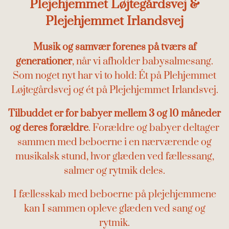
Plejehjemmet Løjtegårdsvej &
Plejehjemmet Irlandsvej
Musik og samvær forenes på tværs af
generationer
, når vi afholder babysalmesang.
Som noget nyt har vi to hold: Ét på Plehjemmet
Løjtegårdsvej og ét på Plejehjemmet Irlandsvej.
Tilbuddet er for babyer mellem 3 og 10 måneder
og deres forældre
. Forældre og babyer deltager
sammen med beboerne i en nærværende og
musikalsk stund, hvor glæden ved fællessang,
salmer og rytmik deles.
I fællesskab med beboerne på plejehjemmene
kan I sammen opleve glæden ved sang og
rytmik.