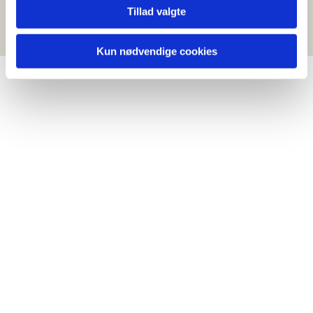
melder dig til det hold, der passer i din kalender:
Tillad valgte
Kun nødvendige cookies