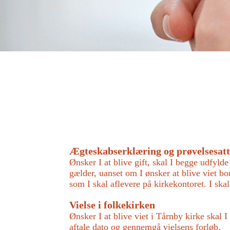
Ægteskabserklæring og prøvelsesatt
Ønsker I at blive gift, skal I begge udfy
gælder, uanset om I ønsker at blive viet bo
som I skal aflevere på kirkekontoret. I s
Vielse i folkekirken
Ønsker I at blive viet i Tårnby kirke skal I
aftale dato og gennemgå vielsens forløb.