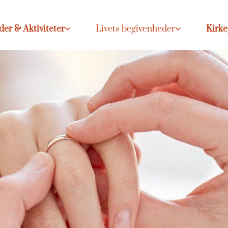
der & Aktiviteter
Livets begivenheder
Kirk