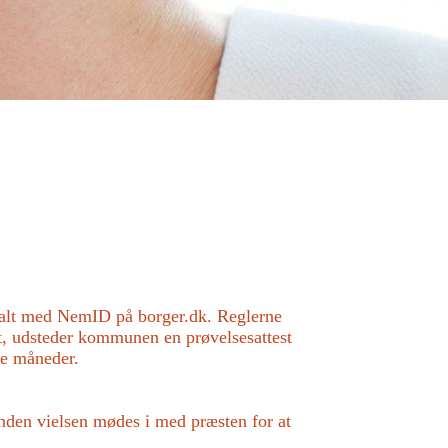
italt med NemID på borger.dk. Reglerne
gift, udsteder kommunen en prøvelsesattest
ire måneder.
. Inden vielsen mødes i med præsten for at